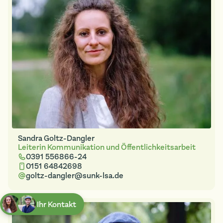
Sandra Goltz-Dangler
Leiterin Kommunikation und Öffentlichkeitsarbeit
0391 556866-24
0151 64842698
goltz-dangler@sunk-lsa.de
Ihr Kontakt