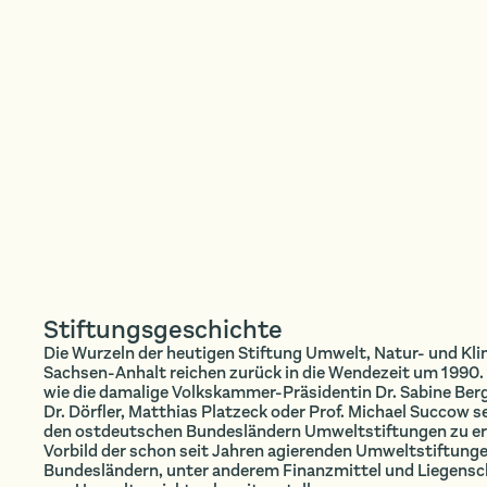
Stiftungsgeschichte
Die Wurzeln der heutigen Stiftung Umwelt, Natur- und Kl
Sachsen-Anhalt reichen zurück in die Wendezeit um 1990.
wie die damalige Volkskammer-Präsidentin Dr. Sabine Ber
Dr. Dörfler, Matthias Platzeck oder Prof. Michael Succow set
den ostdeutschen Bundesländern Umweltstiftungen zu erri
Vorbild der schon seit Jahren agierenden Umweltstiftung
Bundesländern, unter anderem Finanzmittel und Liegensch