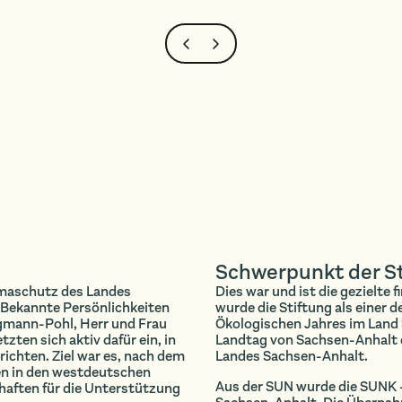
Schwerpunkt der St
imaschutz des Landes
Dies war und ist die gezielte
 Bekannte Persönlichkeiten
wurde die Stiftung als einer d
gmann-Pohl, Herr und Frau
Ökologischen Jahres im Land
zten sich aktiv dafür ein, in
Landtag von Sachsen-Anhalt 
chten. Ziel war es, nach dem
Landes Sachsen-Anhalt.
en in den westdeutschen
Aus der SUN wurde die SUNK -
aften für die Unterstützung