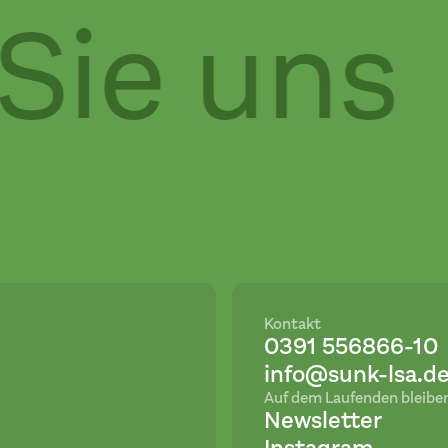
Sie uns
Kontakt
0391 556866-10
info@sunk-lsa.d
Auf dem Laufenden bleibe
Newsletter