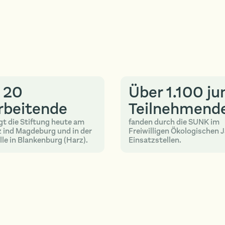
 20
Über 1.100 ju
rbeitende
Teilnehmend
gt die Stiftung heute am
fanden durch die SUNK im
 ind Magdeburg und in der
Freiwilligen Ökologischen J
le in Blankenburg (Harz).
Einsatzstellen.