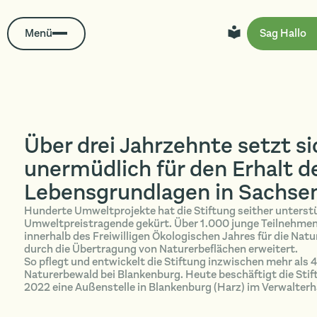
Menü
Sag Hallo
Über drei Jahrzehnte setzt s
unermüdlich für den Erhalt d
Lebensgrundlagen in Sachsen
Hunderte Umweltprojekte hat die Stiftung seither unterstü
Umweltpreistragende gekürt. Über 1.000 junge Teilnehmende
innerhalb des Freiwilligen Ökologischen Jahres für die Nat
durch die Übertragung von Naturerbeflächen erweitert.
So pflegt und entwickelt die Stiftung inzwischen mehr als
Naturerbewald bei Blankenburg. Heute beschäftigt die Stif
2022 eine Außenstelle in Blankenburg (Harz) im Verwalter