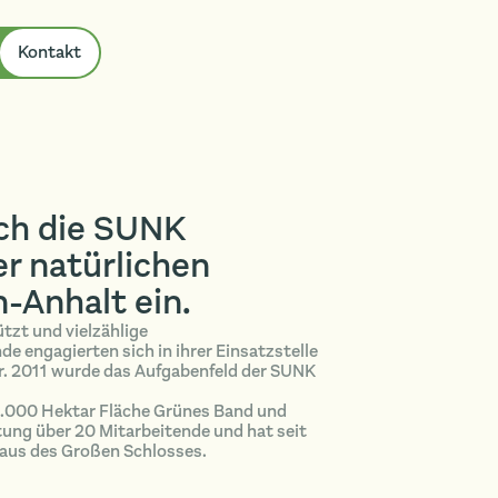
Kontakt
ich die SUNK
er natürlichen
-Anhalt ein.
tzt und vielzählige
 engagierten sich in ihrer Einsatzstelle
ur. 2011 wurde das Aufgabenfeld der SUNK
 4.000 Hektar Fläche Grünes Band und
tung über 20 Mitarbeitende und hat seit
haus des Großen Schlosses.
Youtube