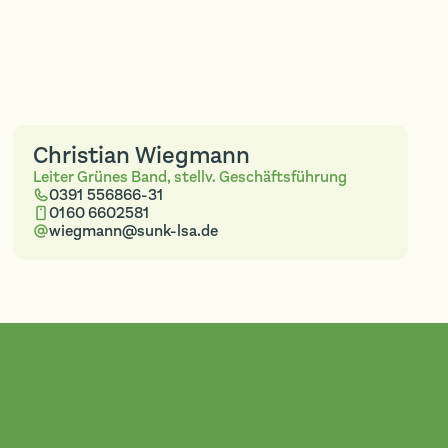
Christian Wiegmann
Leiter Grünes Band, stellv. Geschäftsführung
0391 556866-31
0160 6602581
wiegmann@sunk-lsa.de