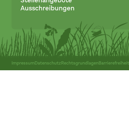
Stellenangebote
Ausschreibungen
Impressum
Datenschutz
Rechtsgrundlagen
Barrierefreihei