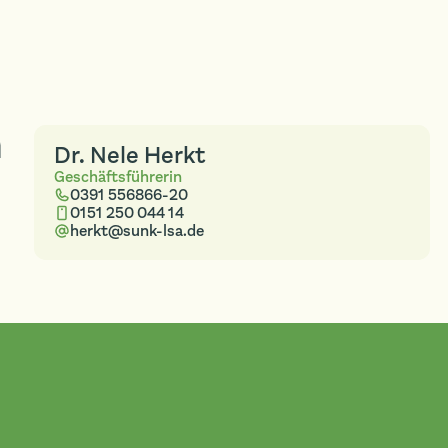
n
Dr. Nele Herkt
Geschäftsführerin
0391 556866-20
0151 250 044 14
herkt@sunk-lsa.de