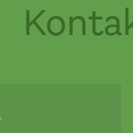
Kontakt
e
n