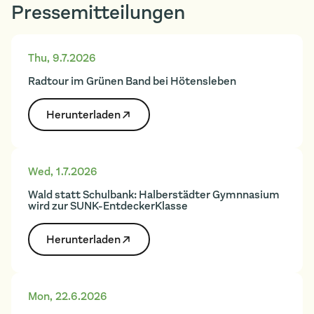
Pressemitteilungen
Thu
,
9.7.2026
Radtour im Grünen Band bei Hötensleben
Herunter­laden
Wed
,
1.7.2026
Wald statt Schulbank: Halberstädter Gymnnasium
wird zur SUNK-EntdeckerKlasse
Herunter­laden
Mon
,
22.6.2026