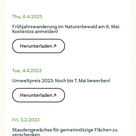
Thu
,
6.4.2023
Frühjahrswanderung im Naturerbewald am 6. Mai:
Kostenlos anmelden!
Herunter­laden
Tue
,
4.4.2023
Umweltpreis 2023: Noch bis 7. Mai bewerben!
Herunter­laden
Fri
,
3.2.2023
Staudengewächse für gemeinnützige Flächen zu
verschenken