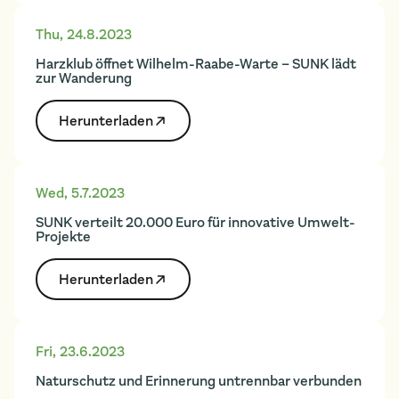
Thu
,
24.8.2023
Harzklub öffnet Wilhelm-Raabe-Warte – SUNK lädt
zur Wanderung
Herunter­laden
Wed
,
5.7.2023
SUNK verteilt 20.000 Euro für innovative Umwelt-
Projekte
Herunter­laden
Fri
,
23.6.2023
Naturschutz und Erinnerung untrennbar verbunden