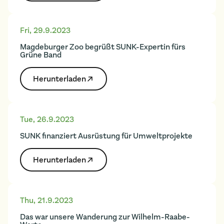
Fri
,
29.9.2023
Magdeburger Zoo begrüßt SUNK-Expertin fürs
Grüne Band
Herunter­laden
Tue
,
26.9.2023
SUNK finanziert Ausrüstung für Umweltprojekte
Herunter­laden
Thu
,
21.9.2023
Das war unsere Wanderung zur Wilhelm-Raabe-