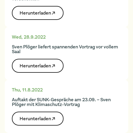
Herunter­laden
Wed
,
28.9.2022
Sven Plöger liefert spannenden Vortrag vor vollem
Saal
Herunter­laden
Thu
,
11.8.2022
Auftakt der SUNK-Gespräche am 23.09. – Sven
Plöger mit Klimaschutz-Vortrag
Herunter­laden