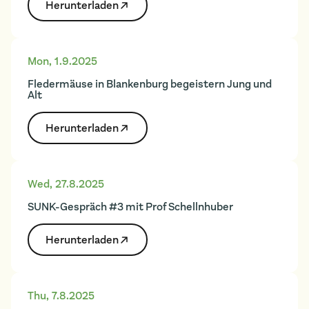
Herunter­laden
Mon
,
1.9.2025
Fledermäuse in Blankenburg begeistern Jung und
Alt
Herunter­laden
Wed
,
27.8.2025
SUNK-Gespräch #3 mit Prof Schellnhuber
Herunter­laden
Thu
,
7.8.2025