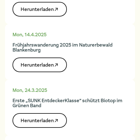
Herunter­laden
Mon
,
14.4.2025
Frühjahrswanderung 2025 im Naturerbewald
Blankenburg
Herunter­laden
Mon
,
24.3.2025
Erste „SUNK EntdeckerKlasse“ schützt Biotop im
Grünen Band
Herunter­laden