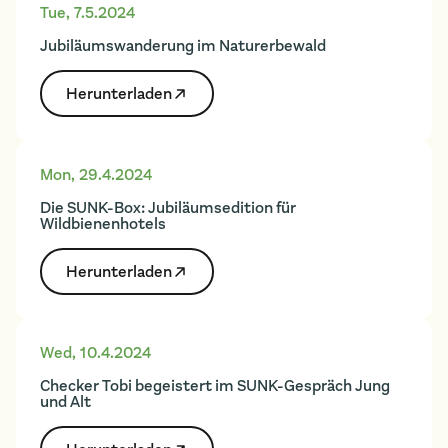
Tue
,
7.5.2024
Jubiläumswanderung im Naturerbewald
Herunter­laden
Mon
,
29.4.2024
Die SUNK-Box: Jubiläumsedition für
Wildbienenhotels
Herunter­laden
Wed
,
10.4.2024
Checker Tobi begeistert im SUNK-Gespräch Jung
und Alt