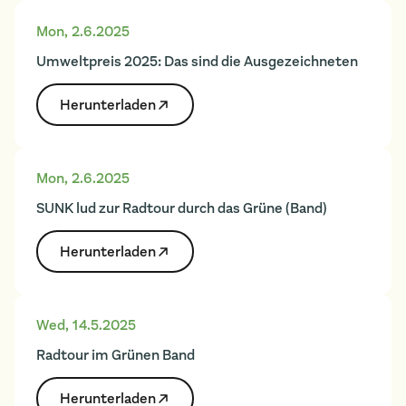
Mon
,
2.6.2025
Umweltpreis 2025: Das sind die Ausgezeichneten
Herunter­laden
Mon
,
2.6.2025
SUNK lud zur Radtour durch das Grüne (Band)
Herunter­laden
Wed
,
14.5.2025
Radtour im Grünen Band
Herunter­laden