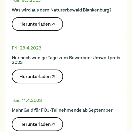
Tue
,
9.5.2023
Was wird aus dem Naturerbewald Blankenburg?
Herunter­laden
Fri
,
28.4.2023
Nur noch wenige Tage zum Bewerben: Umweltpreis
2023
Herunter­laden
Tue
,
11.4.2023
Mehr Geld für FÖJ-Teilnehmende ab September
Herunter­laden