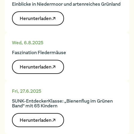
Einblicke in Niedermoor und artenreiches Grünland
Herunter­laden
Wed
,
6.8.2025
Faszination Fledermäuse
Herunter­laden
Fri
,
27.6.2025
SUNK-EntdeckerKlasse: „Bienenflug im Grünen
Band“ mit 65 Kindern
Herunter­laden