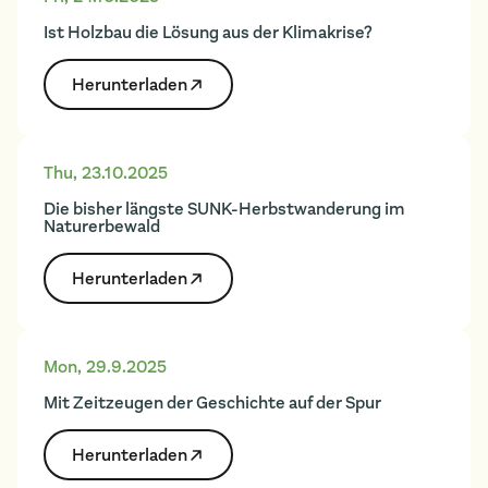
Ist Holzbau die Lösung aus der Klimakrise?
Herunter­laden
Thu
,
23.10.2025
Die bisher längste SUNK-Herbstwanderung im
Naturerbewald
Herunter­laden
Mon
,
29.9.2025
Mit Zeitzeugen der Geschichte auf der Spur
Herunter­laden