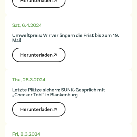
Herunter­laden
Sat
,
6.4.2024
Umweltpreis: Wir verlängern die Frist bis zum 19.
Mai!
Herunter­laden
Thu
,
28.3.2024
Letzte Plätze sichern: SUNK-Gespräch mit
„Checker Tobi“ in Blankenburg
Herunter­laden
Fri
,
8.3.2024