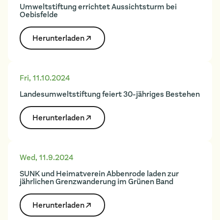
Umweltstiftung errichtet Aussichtsturm bei
Oebisfelde
Herunter­laden
Fri
,
11.10.2024
Landesumweltstiftung feiert 30-jähriges Bestehen
Herunter­laden
Wed
,
11.9.2024
SUNK und Heimatverein Abbenrode laden zur
jährlichen Grenzwanderung im Grünen Band
Herunter­laden