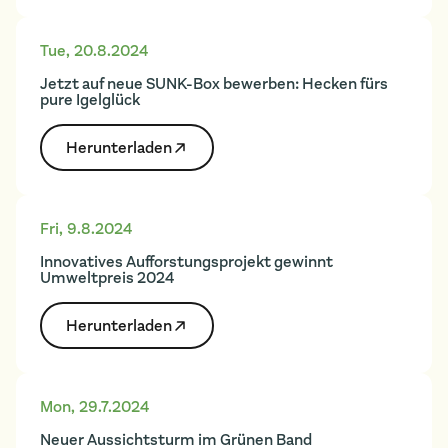
Tue
,
20.8.2024
Jetzt auf neue SUNK-Box bewerben: Hecken fürs
pure Igelglück
Herunter­laden
Fri
,
9.8.2024
Innovatives Aufforstungsprojekt gewinnt
Umweltpreis 2024
Herunter­laden
Mon
,
29.7.2024
Neuer Aussichtsturm im Grünen Band