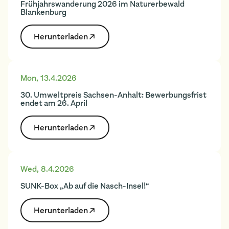
Frühjahrswanderung 2026 im Naturerbewald
Blankenburg
Herunter­laden
Mon
,
13.4.2026
30. Umweltpreis Sachsen-Anhalt: Bewerbungsfrist
endet am 26. April
Herunter­laden
Wed
,
8.4.2026
SUNK-Box „Ab auf die Nasch-Insel!“
Herunter­laden