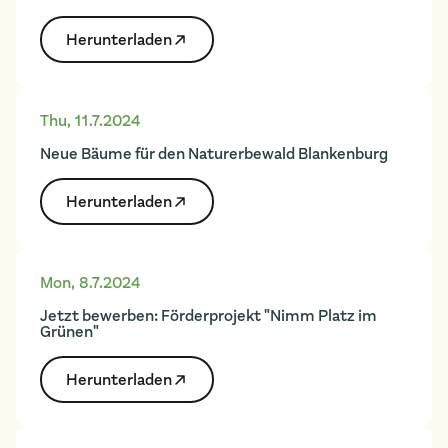
Herunter­laden
Thu
,
11.7.2024
Neue Bäume für den Naturerbewald Blankenburg
Herunter­laden
Mon
,
8.7.2024
Jetzt bewerben: Förderprojekt "Nimm Platz im
Grünen"
Herunter­laden