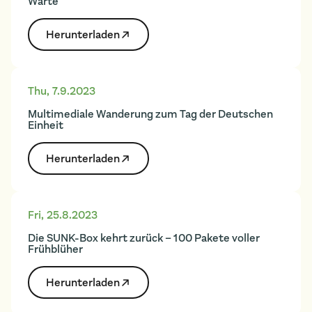
Warte
Herunter­laden
Thu
,
7.9.2023
Multimediale Wanderung zum Tag der Deutschen
Einheit
Herunter­laden
Fri
,
25.8.2023
Die SUNK-Box kehrt zurück – 100 Pakete voller
Frühblüher
Herunter­laden