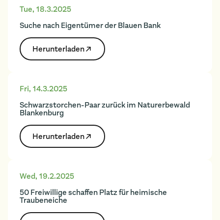
Tue
,
18.3.2025
Suche nach Eigentümer der Blauen Bank
Herunter­laden
Fri
,
14.3.2025
Schwarzstorchen-Paar zurück im Naturerbewald
Blankenburg
Herunter­laden
Wed
,
19.2.2025
50 Freiwillige schaffen Platz für heimische
Traubeneiche