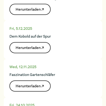
Herunter­laden
Fri
,
5.12.2025
Dem Kobold auf der Spur
Herunter­laden
Wed
,
12.11.2025
Faszination Gartenschläfer
Herunter­laden
Fri
,
24.10.2025