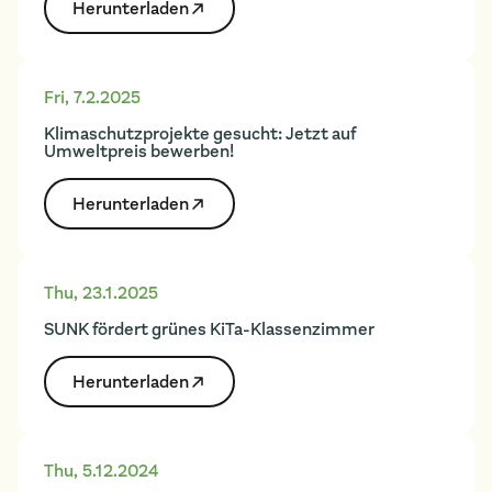
Herunter­laden
Fri
,
7.2.2025
Klimaschutzprojekte gesucht: Jetzt auf
Umweltpreis bewerben!
Herunter­laden
Thu
,
23.1.2025
SUNK fördert grünes KiTa-Klassenzimmer
Herunter­laden
Thu
,
5.12.2024