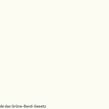
HALTER · PLATZHALTER · PLATZHALTER · PLATZ
de das Grüne-Band-Gesetz