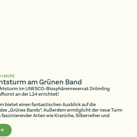
 reicht
chtsturm am Grünen Band
ichtsturm im UNESCO-Biosphärenreservat Drömling
horst an der L24 errichtet!
 bietet einen fantastischen Ausblick auf die
 des „Grünes Bands“. Außerdem ermöglicht der neue Turm
aszinierender Arten wie Kraniche, Silberreiher und