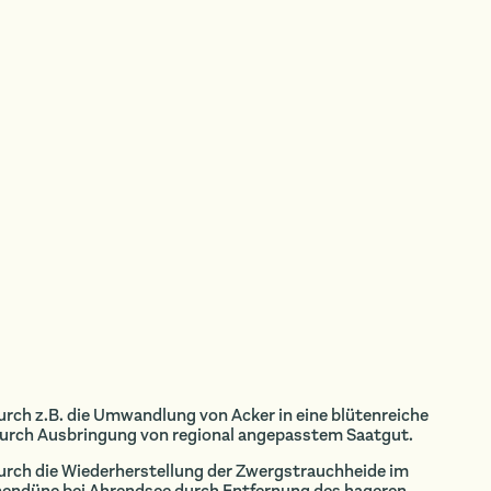
urch z.B. die Umwandlung von Acker in eine blütenreiche
rch Ausbringung von regional angepasstem Saatgut.
durch die Wiederherstellung der Zwergstrauchheide im