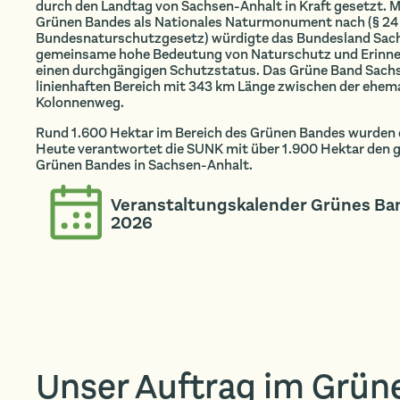
durch den Landtag von Sachsen-Anhalt in Kraft gesetzt. 
Grünen Bandes als Nationales Naturmonument nach (§ 24 
Bundesnaturschutzgesetz) würdigte das Bundesland Sach
gemeinsame hohe Bedeutung von Naturschutz und Erinner
einen durchgängigen Schutzstatus. Das Grüne Band Sach
linienhaften Bereich mit 343 km Länge zwischen der ehem
Kolonnenweg.
Rund 1.600 Hektar im Bereich des Grünen Bandes wurden d
Heute verantwortet die SUNK mit über 1.900 Hektar den g
Grünen Bandes in Sachsen-Anhalt.
Veranstaltungskalender Grünes Ba
2026
Unser Auftrag im Grün