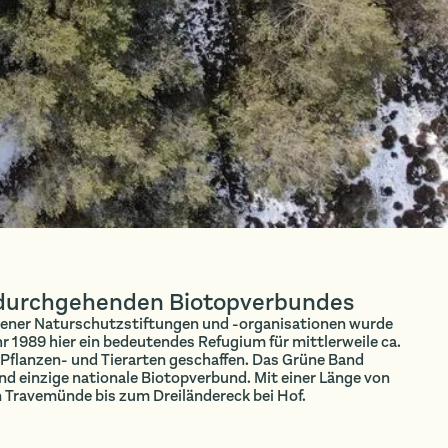
 durchgehenden Biotopverbundes
ener Naturschutzstiftungen und -organisationen wurde
hr 1989 hier ein bedeutendes Refugium für mittlerweile ca.
 Pflanzen- und Tierarten geschaffen. Das Grüne Band
nd einzige nationale Biotopverbund. Mit einer Länge von
n Travemünde bis zum Dreiländereck bei Hof.