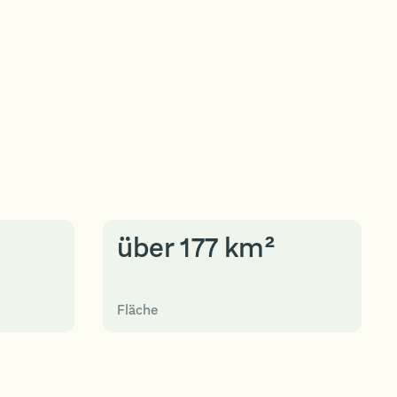
über 177 km²
Fläche