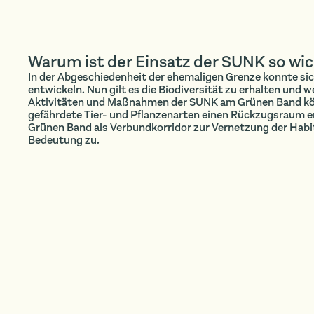
Warum ist der Einsatz der SUNK so wic
In der Abgeschiedenheit der ehemaligen Grenze konnte si
entwickeln. Nun gilt es die Biodiversität zu erhalten und 
Aktivitäten und Maßnahmen der SUNK am Grünen Band kö
gefährdete Tier- und Pflanzenarten einen Rückzugsraum 
Grünen Band als Verbundkorridor zur Vernetzung der Habi
Bedeutung zu.
ALTER · PLATZHALTER · PLATZHALTER · PLATZ