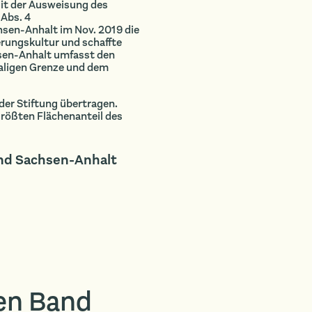
Mit der Ausweisung des
Abs. 4
sen-Anhalt im Nov. 2019 die
ungskultur und schaffte
sen-Anhalt umfasst den
aligen Grenze und dem
er Stiftung übertragen.
rößten Flächenanteil des
nd Sachsen-Anhalt
en Band