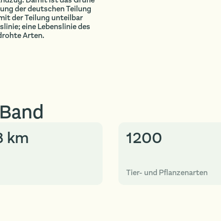
dung der deutschen Teilung
it der Teilung unteilbar
inie; eine Lebenslinie des
drohte Arten.
 Band
3 km
1200
Tier- und Pflanzenarten