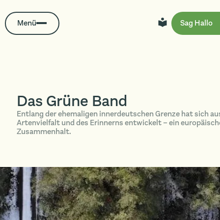
Menü
Sag Hallo
Das Grüne Band
Entlang der ehemaligen innerdeutschen Grenze hat sich au
Artenvielfalt und des Erinnerns entwickelt – ein europäis
Zusammenhalt.