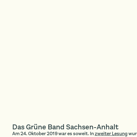
ALTER · PLATZHALTER · PLATZHALTER · PLATZ
Das Grüne Band Sachsen-Anhalt
Am 24. Oktober 2019 war es soweit. In
zweiter Lesung
wur