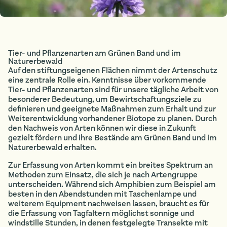
Tier- und Pflanzenarten am Grünen Band und im
Naturerbewald
Auf den stiftungseigenen Flächen nimmt der Artenschutz
eine zentrale Rolle ein. Kenntnisse über vorkommende
Tier- und Pflanzenarten sind für unsere tägliche Arbeit von
besonderer Bedeutung, um Bewirtschaftungsziele zu
definieren und geeignete Maßnahmen zum Erhalt und zur
Weiterentwicklung vorhandener Biotope zu planen. Durch
den Nachweis von Arten können wir diese in Zukunft
gezielt fördern und ihre Bestände am Grünen Band und im
Naturerbewald erhalten.
Zur Erfassung von Arten kommt ein breites Spektrum an
Methoden zum Einsatz, die sich je nach Artengruppe
unterscheiden. Während sich Amphibien zum Beispiel am
besten in den Abendstunden mit Taschenlampe und
weiterem Equipment nachweisen lassen, braucht es für
die Erfassung von Tagfaltern möglichst sonnige und
windstille Stunden, in denen festgelegte Transekte mit