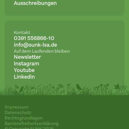
Ausschreibungen
Kontakt
0391 556866-10
info@sunk-lsa.de
Auf dem Laufenden bleiben
Newsletter
Instagram
Youtube
Linkedin
Impressum
Datenschutz
Rechtsgrundlagen
Barrierefreiheitserklärung
© Copyright SUNK 2026