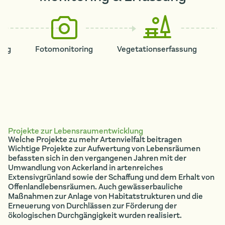
ing
Fotomonitoring
Vegetationserfassung
T
Projekte zur Lebensraumentwicklung
Welche Projekte zu mehr Artenvielfalt beitragen
Wichtige Projekte zur Aufwertung von Lebensräumen
befassten sich in den vergangenen Jahren mit der
Umwandlung von Ackerland in artenreiches
Extensivgrünland sowie der Schaffung und dem Erhalt von
Offenlandlebensräumen. Auch gewässerbauliche
Maßnahmen zur Anlage von Habitatstrukturen und die
Erneuerung von Durchlässen zur Förderung der
ökologischen Durchgängigkeit wurden realisiert.