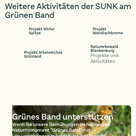
Weitere Aktivitäten der SUNK am
Grünen Band
Projekt Wirler
Projekt
Spitze
Wendischbrome
Naturerbewald
Blankenburg
Projekt Artenreiches
Projekte und
Grünland
Aktivitäten
Grünes Band unterstützen
Wenn Sie unsere Bemühungen im Nationalen
Naturmonument "Grünes Band" mit
uns voranbringen möchten, ist Ihre Spende