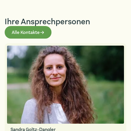
Ihre Ansprech­personen
Alle Kontakte
Sandra Goltz-Dangler