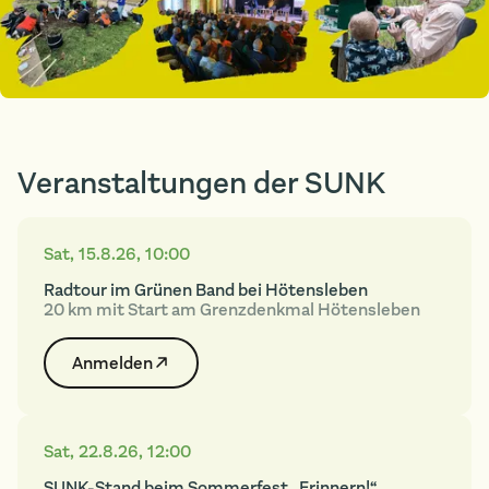
Veranstaltungen der SUNK
Sat
,
15.8.26
,
10:00
Radtour im Grünen Band bei Hötensleben
20 km mit Start am Grenzdenkmal Hötensleben
Anmelden
Sat
,
22.8.26
,
12:00
SUNK-Stand beim Sommerfest „Erinnern!“