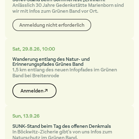
Anlässlich 30 Jahre Gedenkstätte Marienborn sind
wir mit Infos zum Grünen Band vor Ort.
Anmeldung nicht erforderlich
Sat
,
29.8.26
,
10:00
Wanderung entlang des Natur- und
Erinnerungspfades Grünes Band
1,5 km entlang des neuen Infopfades im Grünen
Band bei Breitenrode
Anmelden
Sun
,
13.9.26
SUNK-Stand beim Tag des offenen Denkmals
In Böckwitz-Zicherie gibt's von uns Infos zum
Naturschutz im Grünen Band.