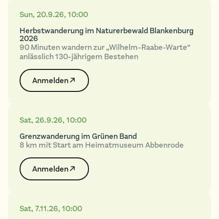
Sun
,
20.9.26
,
10:00
Herbstwanderung im Naturerbewald Blankenburg
2026
90 Minuten wandern zur „Wilhelm-Raabe-Warte“
anlässlich 130-jährigem Bestehen
Anmelden
Sat
,
26.9.26
,
10:00
Grenzwanderung im Grünen Band
8 km mit Start am Heimatmuseum Abbenrode
Anmelden
Sat
,
7.11.26
,
10:00