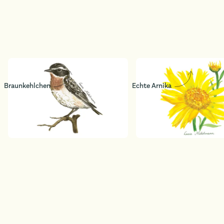
Braunkehlchen
Echte Arnika