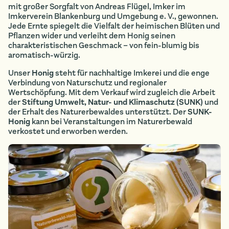
mit großer Sorgfalt von Andreas Flügel, Imker im
Imkerverein Blankenburg und Umgebung e. V., gewonnen.
Jede Ernte spiegelt die Vielfalt der heimischen Blüten und
Pflanzen wider und verleiht dem Honig seinen
charakteristischen Geschmack – von fein-blumig bis
aromatisch-würzig.
Unser
Honig
steht für nachhaltige Imkerei und die enge
Verbindung von Naturschutz und regionaler
Wertschöpfung. Mit dem Verkauf wird zugleich die Arbeit
der
Stiftung Umwelt, Natur- und Klimaschutz (SUNK)
und
der Erhalt des Naturerbewaldes unterstützt. Der
SUNK-
Honig
kann bei Veranstaltungen im Naturerbewald
verkostet und erworben werden.