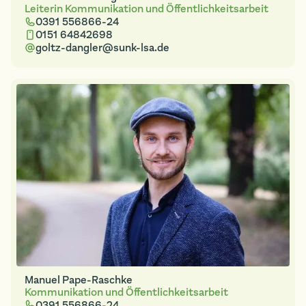
Leiterin Kommunikation und Öffentlichkeitsarbeit
0391 556866-24
0151 64842698
goltz-dangler@sunk-lsa.de
Manuel Pape-Raschke
Kommunikation und Öffentlichkeitsarbeit
0391 556866-24