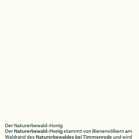
TZHALTER · PLATZHALTER · PLATZHALTER · PLATZHA
Der Naturerbewald-Honig
Der
Naturerbewald-Honig
stammt von Bienenvölkern am
Waldrand des
Naturerbewaldes bei Timmenrod
e und wird