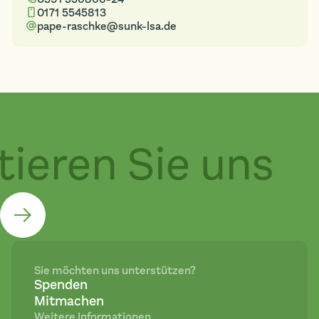
0171 5545813
pape-raschke@sunk-lsa.de
eren Sie uns
Sie möchten uns unterstützen?
Spenden
Mitmachen
Weitere Informationen