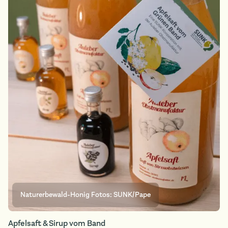
Naturerbewald-Honig Fotos: SUNK/Pape
Apfelsaft & Sirup vom Band