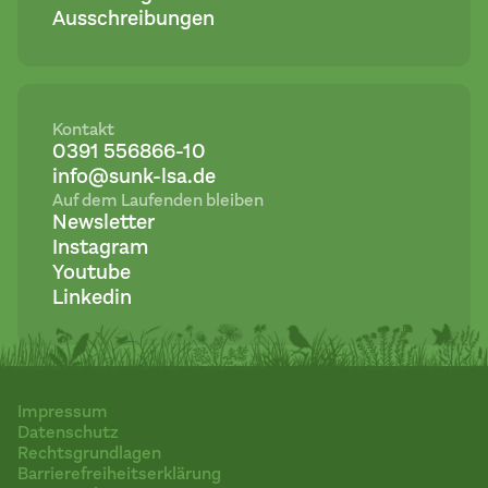
Ausschreibungen
Kontakt
0391 556866-10
info@sunk-lsa.de
Auf dem Laufenden bleiben
Newsletter
Instagram
Youtube
Linkedin
Impressum
Datenschutz
Rechtsgrundlagen
Barrierefreiheitserklärung