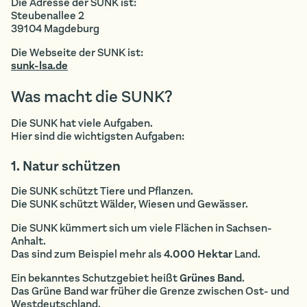
Die Adresse der SUNK ist:
Steubenallee 2
39104 Magdeburg
Die Webseite der SUNK ist:
sunk-lsa.de
Was macht die SUNK?
Die SUNK hat viele Aufgaben.
Hier sind die wichtigsten Aufgaben:
1. Natur schützen
Die SUNK schützt Tiere und Pflanzen.
Die SUNK schützt Wälder, Wiesen und Gewässer.
Die SUNK kümmert sich um viele Flächen in Sachsen-
Anhalt.
Das sind zum Beispiel mehr als
4.000 Hektar
Land.
Ein bekanntes Schutzgebiet heißt
Grünes Band
.
Das Grüne Band war früher die Grenze zwischen Ost- und
Westdeutschland.