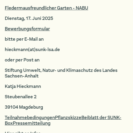
Fledermausfreundlicher Garten - NABU
Dienstag, 17. Juni 2025
Bewerbungsformular
bitte per E-Mail an
hieckmann(at)sunk-lsa.de
oder per Post an
Stiftung Umwelt, Natur- und Klimaschutz des Landes
Sachsen-Anhalt
Katja Hieckmann
Steubenallee 2
39104 Magdeburg
Teilnahmebedingungen
Pflanzskizze
Beiblatt der SUNK-
Box
Pressemitteilung