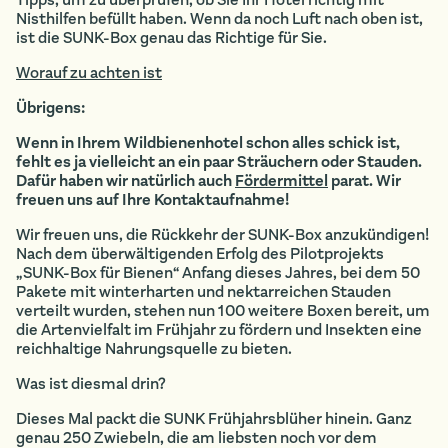
Nisthilfen befüllt haben. Wenn da noch Luft nach oben ist,
ist die SUNK-Box genau das Richtige für Sie.
Worauf zu achten ist
Übrigens:
Wenn in Ihrem Wildbienenhotel schon alles schick ist,
fehlt es ja vielleicht an ein paar Sträuchern oder Stauden.
Dafür haben wir natürlich auch
Fördermittel
parat. Wir
freuen uns auf Ihre Kontaktaufnahme!
Wir freuen uns, die Rückkehr der SUNK-Box anzukündigen!
Nach dem überwältigenden Erfolg des Pilotprojekts
„SUNK-Box für Bienen“ Anfang dieses Jahres, bei dem 50
Pakete mit winterharten und nektarreichen Stauden
verteilt wurden, stehen nun 100 weitere Boxen bereit, um
die Artenvielfalt im Frühjahr zu fördern und Insekten eine
reichhaltige Nahrungsquelle zu bieten.
Was ist diesmal drin?
Dieses Mal packt die SUNK Frühjahrsblüher hinein. Ganz
genau 250 Zwiebeln, die am liebsten noch vor dem