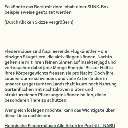
So könnte das Beet mit dem Inhalt einer SUNK-Box
beispielsweise gestaltet werden.
(Durch Klicken Skizze vergrößern)
Fledermäuse sind faszinierende Flugkünstler – die
einzigen Säugetiere, die aktiv fliegen können. Nachts
gehen sie mit ihren feinen Sinnen auf Insektenjagd und
verbrauchen dabei jede Menge Energie. Bis zur Hälfte
ihres Körpergewichts fressen sie pro Nacht! Doch ihre
Lebensräume schwinden, und viele Arten finden in
unserer ausgeräumten Landschaft kaum noch Nahrung.
Gartenflächen mit nachtaktiven Blüten und
strukturreichen Pflanzungen können helfen, diese
besonderen Tiere zu schützen.
Wer gleich loslegen möchte, kann das Wichtigste über
diese Links nachlesen:
Heimische Fledermäuse: Alle Arten im Porträt - NABU