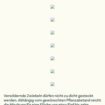
Verwildernde Zwiebeln dürfen nicht zu dicht gesteckt
werden. Abhängig vom gewünschten Pflanzabstand reicht
die Mischung für eine Fläche von etwa fünf bis zehn