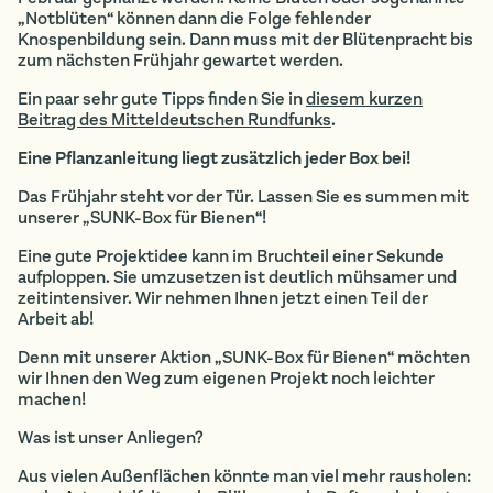
„Notblüten“ können dann die Folge fehlender
Knospenbildung sein. Dann muss mit der Blütenpracht bis
zum nächsten Frühjahr gewartet werden.
Ein paar sehr gute Tipps finden Sie in
diesem kurzen
Beitrag des Mitteldeutschen Rundfunks
.
Eine Pflanzanleitung liegt zusätzlich jeder Box bei!
Das Frühjahr steht vor der Tür. Lassen Sie es summen mit
unserer „SUNK-Box für Bienen“!
Eine gute Projektidee kann im Bruchteil einer Sekunde
aufploppen. Sie umzusetzen ist deutlich mühsamer und
zeitintensiver. Wir nehmen Ihnen jetzt einen Teil der
Arbeit ab!
Denn mit unserer Aktion „SUNK-Box für Bienen“ möchten
wir Ihnen den Weg zum eigenen Projekt noch leichter
machen!
Was ist unser Anliegen?
Aus vielen Außenflächen könnte man viel mehr rausholen: