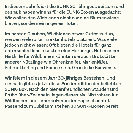
In diesem Jahr feiert die SUNK 30-jähriges Jubiläum und
deshalb haben wir uns für die SUNK-Boxen ausgedacht:
Wir wollen den Widbienen nicht nur eine Blumenwiese
bieten, sondern ein eigenes Hotel!
Im besten Glauben, Wildbienen etwas Gutes zu tun,
werden vielerorts Insektenhotels platziert. Was viele
jedoch nicht wissen: Oft bieten die Hotels für ganz
unterschiedliche Insekten eine Herberge. Neben einer
Nisthilfe für Wildbienen könnten sie auch Brutstätte
anderer Nützlinge wie Ohrenkneifer, Marienkäfer,
Schmetterling und Spinne sein. Grund: die Bauweise.
Wir feiern in diesem Jahr 30-jähriges Bestehen. Und
deshalb gibt es jetzt diese Sonderedition der beliebten
SUNK-Box. Nach den bienenfreundlichen Stauden und
Frühblüher-Zwiebeln liegen dieses Mal Niströhren für
Wildbienen und Lehmpulver in der Pappschachtel.
Passend zum Jubiläum stehen 30 SUNK-Boxen bereit.