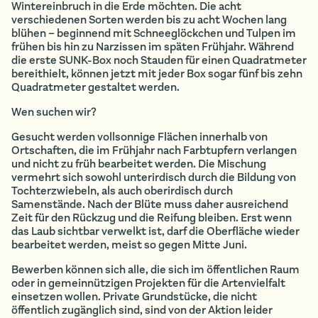
Wintereinbruch in die Erde möchten. Die acht
verschiedenen Sorten werden bis zu acht Wochen lang
blühen – beginnend mit Schneeglöckchen und Tulpen im
frühen bis hin zu Narzissen im späten Frühjahr. Während
die erste SUNK-Box noch Stauden für einen Quadratmeter
bereithielt, können jetzt mit jeder Box sogar fünf bis zehn
Quadratmeter gestaltet werden.
Wen suchen wir?
Gesucht werden vollsonnige Flächen innerhalb von
Ortschaften, die im Frühjahr nach Farbtupfern verlangen
und nicht zu früh bearbeitet werden. Die Mischung
vermehrt sich sowohl unterirdisch durch die Bildung von
Tochterzwiebeln, als auch oberirdisch durch
Samenstände. Nach der Blüte muss daher ausreichend
Zeit für den Rückzug und die Reifung bleiben. Erst wenn
das Laub sichtbar verwelkt ist, darf die Oberfläche wieder
bearbeitet werden, meist so gegen Mitte Juni.
Bewerben können sich alle, die sich im öffentlichen Raum
oder in gemeinnützigen Projekten für die Artenvielfalt
einsetzen wollen. Private Grundstücke, die nicht
öffentlich zugänglich sind, sind von der Aktion leider