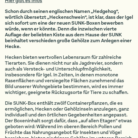
Hier gibt es Infos
Schon durch seinen englischen Namen „Hedgehog“,
wörtlich übersetzt „Heckenschwein“, ist klar, dass der Igel
sich sofort um eine der neuen SUNK-Boxen bewerben
würde, wenn er könnte. Denn die inzwischen vierte
Auflage der beliebten Kiste aus dem Hause der SUNK
beinhaltet verschieden große Gehölze zum Anlegen einer
Hecke.
Hecken bieten wertvollen Lebensraum für zahlreiche
Tierarten. Sie dienen nicht nur als Jagdrevier, sondern
auch als Versteck- und Unterschlupfmöglichkeit,
insbesondere für Igel. In Zeiten, in denen monotone
Rasenflächen und versiegelte Flächen zunehmend das
Bild unserer Wohngebiete bestimmen, wird es immer
wichtiger, geeignete Rückzugsorte für Tiere zu schaffen.
Die SUNK-Box enthält zwölf Containerpflanzen, die es
ermöglichen, Hecken oder Gehölzinseln anzulegen, ganz
individuell und den örtlichen Gegebenheiten angepasst.
Der Boxeninhalt sorgt dafür, dass „auf allen Etagen“ etwas
geboten wird: Während im oberen Bereich Pollen und
Früchte das Nahrungsangebot für Insekten und Vögel