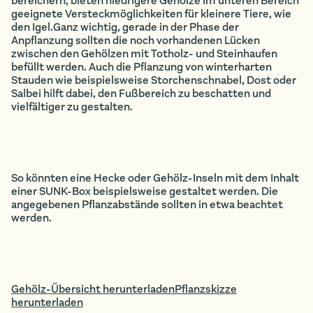
bereichern, bieten niedrigere Gehölze im unteren Bereich
geeignete Versteckmöglichkeiten für kleinere Tiere, wie
den Igel.Ganz wichtig, gerade in der Phase der
Anpflanzung sollten die noch vorhandenen Lücken
zwischen den Gehölzen mit Totholz- und Steinhaufen
befüllt werden. Auch die Pflanzung von winterharten
Stauden wie beispielsweise Storchenschnabel, Dost oder
Salbei hilft dabei, den Fußbereich zu beschatten und
vielfältiger zu gestalten.
So könnten eine Hecke oder Gehölz-Inseln mit dem Inhalt
einer SUNK-Box beispielsweise gestaltet werden. Die
angegebenen Pflanzabstände sollten in etwa beachtet
werden.
Gehölz-Übersicht herunterladen
Pflanzskizze
herunterladen