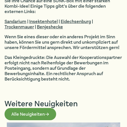
Sie Ihre Chance auf eine SUNK-Box mit einer starken
Kombi-Idee! Einige Tipps gibt’s über die folgenden
externen Links:
Sandarium
|
Insektenhotel
|
Eidechsenburg
|
Trockenmauer
|
Benjeshecke
Wenn Sie eines dieser oder ein anderes Projekt im Sinn
haben, können Sie uns gern direkt und unkompliziert auf
unsere Fördermittel ansprechen. Wir unterstützen gern!
Das Kleingedruckte: Die Auswahl der Kooperationspartner
erfolgt nicht nach Reihenfolge der Bewerbungen im
Posteingang, sondern auf Grundlage der
Bewerbungsinhalte. Ein rechtlicher Anspruch auf
Berücksichtigung besteht nicht.
Weitere Neuigkeiten
Alle Neuigkeiten