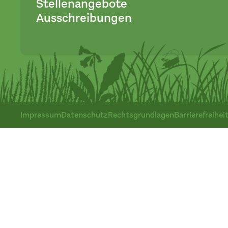
Stellenangebote
Ausschreibungen
Impressum
Datenschutz
Rechtsgrundlagen
Barrierefreihei