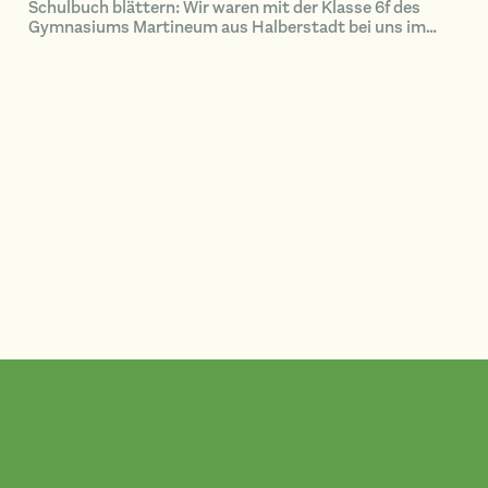
Schulbuch blättern: Wir waren mit der Klasse 6f des
Gymnasiums Martineum aus Halberstadt bei uns im
Naturerbewald Blankenburg unterwegs.