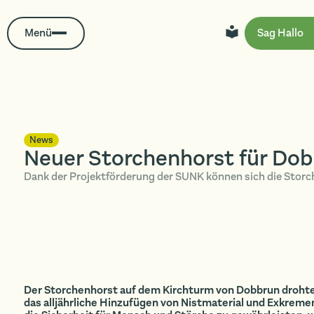
Menü
Sag Hallo
News
Neuer Storchenhorst für Do
Dank der Projektförderung der SUNK können sich die Storche
Der Storchenhorst auf dem Kirchturm von Dobbrun drohte 
das alljährliche Hinzufügen von Nistmaterial und Exkrem