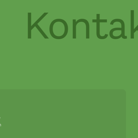
Kontakt
e
n