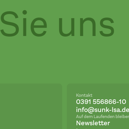
Sie uns
Kontakt
0391 556866-10
info@sunk-lsa.d
Auf dem Laufenden bleibe
Newsletter