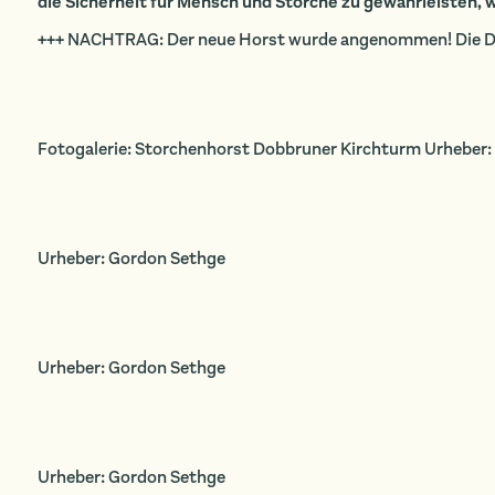
die Sicherheit für Mensch und Störche zu gewährleisten, 
+++ NACHTRAG: Der neue Horst wurde angenommen! Die Do
Fotogalerie: Storchenhorst Dobbruner Kirchturm Urheber
Urheber: Gordon Sethge
Urheber: Gordon Sethge
Urheber: Gordon Sethge