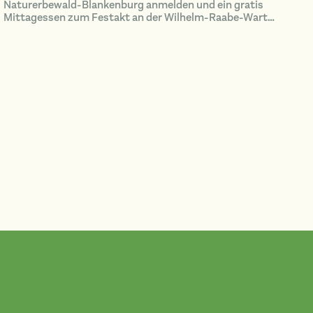
Naturerbewald-Blankenburg anmelden und ein gratis
Mittagessen zum Festakt an der Wilhelm-Raabe-Warte
spendiert bekommen!