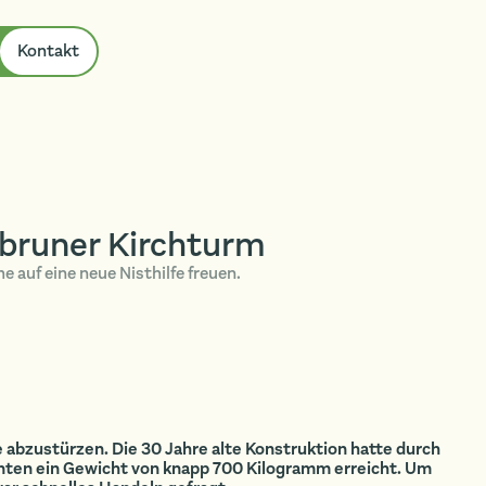
Kontakt
bbruner Kirchturm
 auf eine neue Nisthilfe freuen.
abzustürzen. Die 30 Jahre alte Konstruktion hatte durch
enten ein Gewicht von knapp 700 Kilogramm erreicht. Um