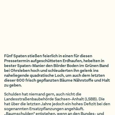
Fünf Spaten stießen feierlich in einen für diesen
Pressetermin aufgeschütteten Erdhaufen, hebelten in
bester Spaten-Manier den Börder Boden im Grünen Band
bei Ohrsleben hoch und schleuderten ihn gelenk ins
naheliegende quadratische Loch, um auch dem letzten
dieser 600 frisch gepflanzten Bäume Nährstoffe und Halt
zu geben.
Schulden hat niemand gern, auch nicht die
Landesstraßenbaubehörde Sachsen-Anhalt (LSBB). Die
hat über die letzten Jahre jedoch ein hohes Defizit bei den
sogenannten Ersatzpflanzungen angehäuft.
„Baumschulden“ entstehen, wenn an den Bundes- und