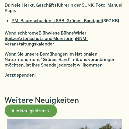
Dr. Nele Herkt, Geschäftsführerin der SUNK. Foto: Manuel
Pape.
PM_Baumschulden_LSBB_Grünes_Band.pdf
(397 KB)
Wendischbrome
Blühwiese Bühne
Wirler
Spitze
Artenschutz und Monitoring
NNM-
Veranstaltungskalender
Wenn Sie unsere Bemühungen im Nationalen
Naturmonument "Grünes Band" mit uns voranbringen
möchten, ist Ihre Spende jederzeit willkommen!
Jetzt spenden!
Weitere Neuigkeiten
Alle Neuigkeiten