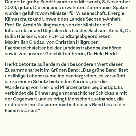
Der erste große Schritt wurde am Mittwoch, 8. November
2023, getan. Die eingangs erwähnten Zeremonie-Spaten
wurden geführt vom Minister für Wissenschaft, Energie,
Klimaschutz und Umwelt des Landes Sachsen-Anhalt,
Prof. Dr. Armin Willingmann, von der Ministerin für
Infrastruktur und Digitales des Landes Sachsen-Anhalt, Dr.
Lydia Hüskens, vom FDP-Landtagsabgeordneten,
Maximilian Gludau, von Christian Hillgruber,
Fachbereichsleiter bei der Landesstraßenbaubehörde
sowie von unserer Geschäftsführerin, Dr. Nele Herkt.
Herkt betonte außerdem den besonderen Wert dieser
Zusammenarbeit im Grünen Band: „Das grüne Band lässt
unzählige Lebensräume ineinandergreifen, es verknüpft
sie zu einem Schutz bietenden Korridor, der die
Wanderung von Tier- und Pflanzenarten begünstigt. Es
verbindet die Erinnerungen menschlicher Schicksale mit
der Gegenwart und es bringt Menschen zueinander, die
erst durch ihre Zusammenarbeit dieses Band bis auf die
Fasern stärken.“