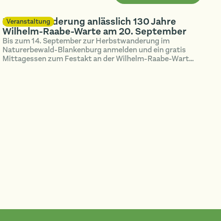
Herbstwanderung anlässlich 130 Jahre
Veranstaltung
Wilhelm-Raabe-Warte am 20. September
Bis zum 14. September zur Herbstwanderung im
Naturerbewald-Blankenburg anmelden und ein gratis
Mittagessen zum Festakt an der Wilhelm-Raabe-Warte
spendiert bekommen!