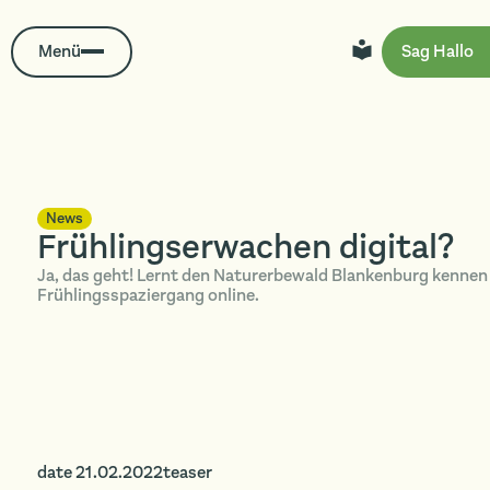
Menü
Sag Hallo
News
Frühlingserwachen digital?
Ja, das geht! Lernt den Naturerbewald Blankenburg kennen 
Frühlingsspaziergang online.
date 21.02.2022teaser