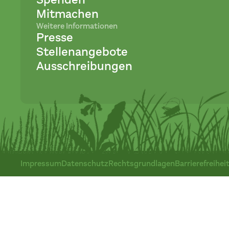
Mitmachen
Weitere Informationen
Presse
Stellenangebote
Ausschreibungen
Impressum
Datenschutz
Rechtsgrundlagen
Barrierefreihei