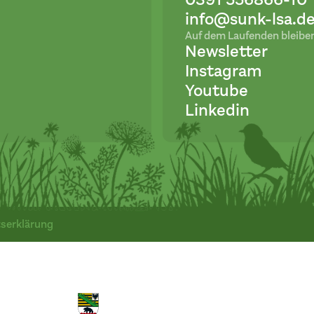
info@sunk-lsa.d
Auf dem Laufenden bleibe
Newsletter
Instagram
Youtube
Linkedin
tserklärung