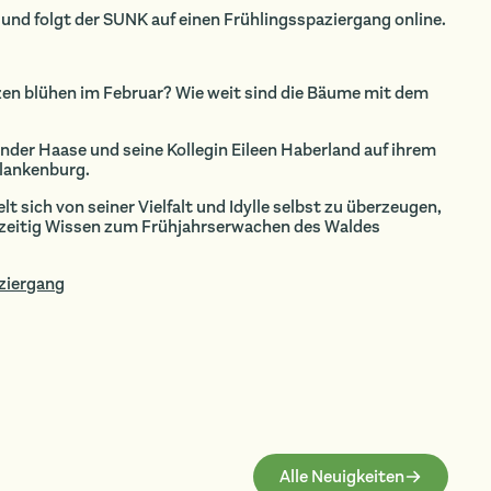
und folgt der SUNK auf einen Frühlingsspaziergang online.
zen blühen im Februar? Wie weit sind die Bäume mit dem
nder Haase und seine Kollegin Eileen Haberland auf ihrem
Blankenburg.
 sich von seiner Vielfalt und Idylle selbst zu überzeugen,
hzeitig Wissen zum Frühjahrserwachen des Waldes
aziergang
Alle Neuigkeiten