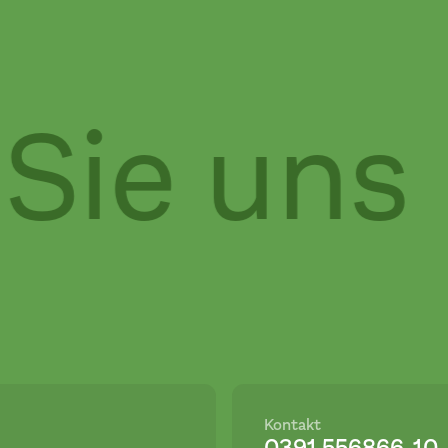
Sie uns
Kontakt
0391 556866-10