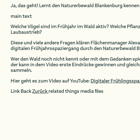
Ja, das geht! Lernt den Naturerbewald Blankenburg kennen 
main text
Welche Vögel sind im Frühjahr im Wald aktiv? Welche Pflan
Laubaustrieb?
Diese und viele andere Fragen klären Flächenmanager Alexa
digitalen Frühjahrsspaziergang durch den Naturerbewald 
Wer den Wald noch nicht kennt oder mit dem Gedanken spielt
der kann in dem Video erste Eindrücke gewinnen und gleic
sammeln.
Hier geht es zum Video auf YouTube:
Digitaler Frühlingssp
Link Back
Zurück
related things media files