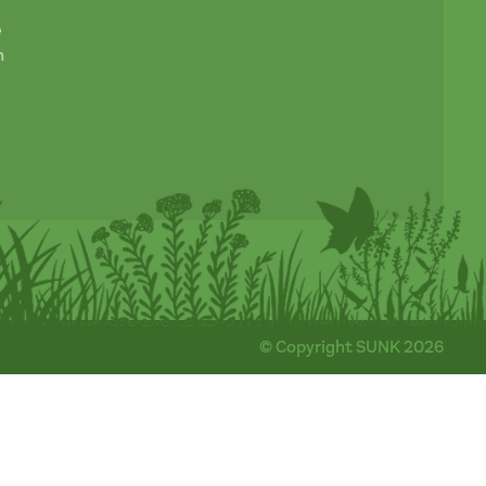
e
n
© Copyright SUNK 2026