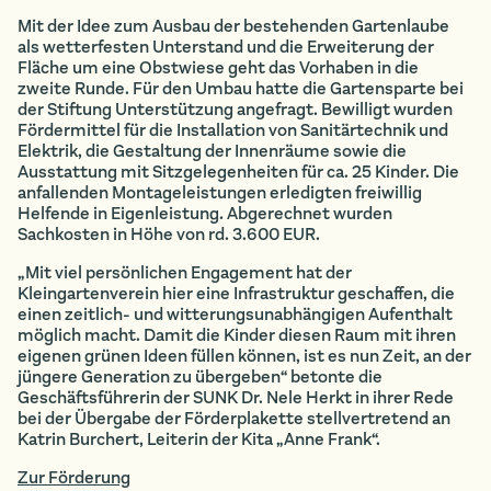
Mit der Idee zum Ausbau der bestehenden Gartenlaube
als wetterfesten Unterstand und die Erweiterung der
Fläche um eine Obstwiese geht das Vorhaben in die
zweite Runde. Für den Umbau hatte die Gartensparte bei
der Stiftung Unterstützung angefragt. Bewilligt wurden
Fördermittel für die Installation von Sanitärtechnik und
Elektrik, die Gestaltung der Innenräume sowie die
Ausstattung mit Sitzgelegenheiten für ca. 25 Kinder. Die
anfallenden Montageleistungen erledigten freiwillig
Helfende in Eigenleistung. Abgerechnet wurden
Sachkosten in Höhe von rd. 3.600 EUR.
„Mit viel persönlichen Engagement hat der
Kleingartenverein hier eine Infrastruktur geschaffen, die
einen zeitlich- und witterungsunabhängigen Aufenthalt
möglich macht. Damit die Kinder diesen Raum mit ihren
eigenen grünen Ideen füllen können, ist es nun Zeit, an der
jüngere Generation zu übergeben“ betonte die
Geschäftsführerin der SUNK Dr. Nele Herkt in ihrer Rede
bei der Übergabe der Förderplakette stellvertretend an
Katrin Burchert, Leiterin der Kita „Anne Frank“.
Zur Förderung