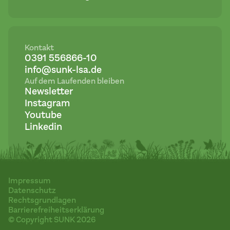
Kontakt
0391 556866-10
info@sunk-lsa.de
Auf dem Laufenden bleiben
Newsletter
Instagram
Youtube
Linkedin
Impressum
Datenschutz
Rechtsgrundlagen
Barrierefreiheitserklärung
© Copyright SUNK 2026