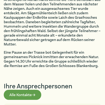
dem Wasser holen und den Teilnehmenden aus nächster
Nähe zeigen. Auch ein ausgewachsenes Tier wurde
entdeckt. Am Sägemühlenteich ließen sich zudem
Kaulquappen der Erdkröte sowie Laich des Grasfrosches
beobachten. Daneben begleiteten zahlreiche Tagfalter,
Hummeln und weitere Insekten die Wandergruppe durch
den frühlingshaften Wald. Selbst der jüngste Teilnehmer –
gerade einmal acht Monate alt – erkundete den
Naturerbewald sicher getragen auf dem Rücken seiner
Mutter.
Eine Pause an der Trasse bot Gelegenheit für ein
gemeinsames Picknick inmitten der erwachenden Natur.
Gegen 14.30 Uhr erreichte die Gruppe schließlich wieder
die Remise am Fuße des Großen Schlosses Blankenburg.
Ihre Ansprech­personen
Alle Kontakte