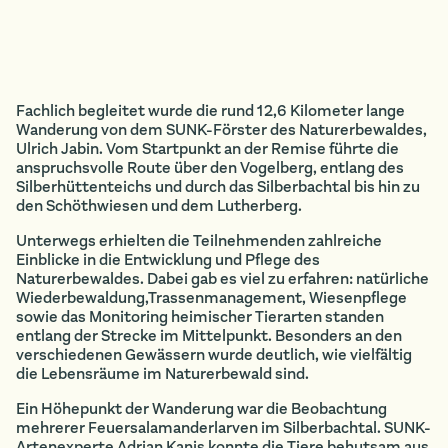
Fachlich begleitet wurde die rund 12,6 Kilometer lange
Wanderung von dem SUNK-Förster des Naturerbewaldes,
Ulrich Jabin. Vom Startpunkt an der Remise führte die
anspruchsvolle Route über den Vogelberg, entlang des
Silberhüttenteichs und durch das Silberbachtal bis hin zu
den Schöthwiesen und dem Lutherberg.
Unterwegs erhielten die Teilnehmenden zahlreiche
Einblicke in die Entwicklung und Pflege des
Naturerbewaldes. Dabei gab es viel zu erfahren: natürliche
Wiederbewaldung,Trassenmanagement, Wiesenpflege
sowie das Monitoring heimischer Tierarten standen
entlang der Strecke im Mittelpunkt. Besonders an den
verschiedenen Gewässern wurde deutlich, wie vielfältig
die Lebensräume im Naturerbewald sind.
Ein Höhepunkt der Wanderung war die Beobachtung
mehrerer Feuersalamanderlarven im Silberbachtal. SUNK-
Artenexperte Adrian Kanis konnte die Tiere behutsam aus