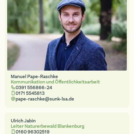
Manuel Pape-Raschke
Kommunikation und Öffentlichkeitsarbeit
0391 556866-24
0171 5545813
pape-raschke@sunk-lsa.de
Ulrich Jabin
Leiter Naturerbewald Blankenburg
0160 96302519