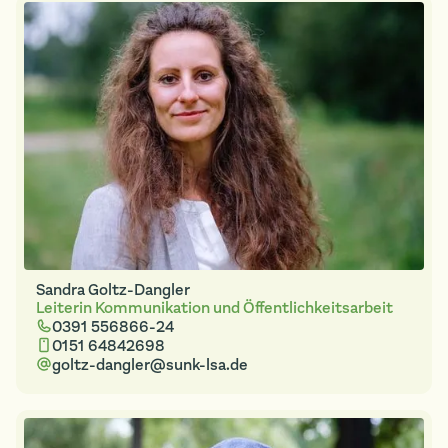
Sandra Goltz-Dangler
Leiterin Kommunikation und Öffentlichkeitsarbeit
0391 556866-24
0151 64842698
goltz-dangler@sunk-lsa.de