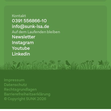
Kontakt
0391 556866-10
info@sunk-lsa.de
Auf dem Laufenden bleiben
Newsletter
Instagram
Youtube
Linkedin
Impressum
Datenschutz
Rechtsgrundlagen
Barrierefreiheitserklärung
© Copyright SUNK 2026