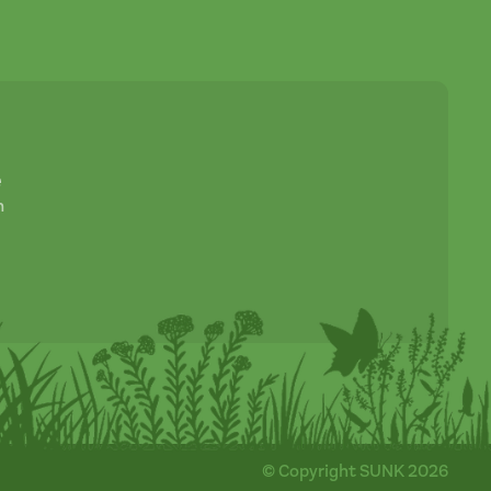
e
n
© Copyright SUNK 2026