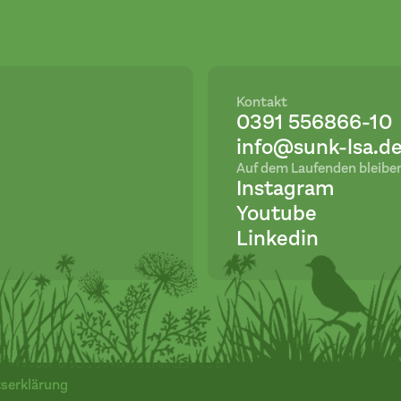
Kontakt
0391 556866-10
info@sunk-lsa.d
Auf dem Laufenden bleibe
Instagram
Youtube
Linkedin
tserklärung