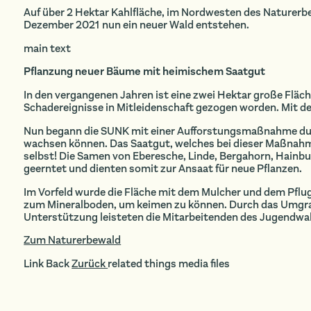
Auf über 2 Hektar Kahlfläche, im Nordwesten des Naturerbe
Dezember 2021 nun ein neuer Wald entstehen.
main text
Pflanzung neuer Bäume mit heimischem Saatgut
In den vergangenen Jahren ist eine zwei Hektar große Fläc
Schadereignisse in Mitleidenschaft gezogen worden. Mit de
Nun begann die SUNK mit einer Aufforstungsmaßnahme dur
wachsen können. Das Saatgut, welches bei dieser Maßna
selbst! Die Samen von Eberesche, Linde, Bergahorn, Hainbu
geerntet und dienten somit zur Ansaat für neue Pflanzen.
Im Vorfeld wurde die Fläche mit dem Mulcher und dem Pflu
zum Mineralboden, um keimen zu können. Durch das Umgrab
Unterstützung leisteten die Mitarbeitenden des Jugendwal
Zum Naturerbewald
Link Back
Zurück
related things media files