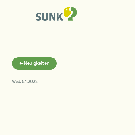
Neuigkeiten
Wed
,
5.1.2022