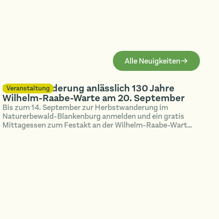
Alle Neuigkeiten
Herbstwanderung anlässlich 130 Jahre
Veranstaltung
Wilhelm-Raabe-Warte am 20. September
Bis zum 14. September zur Herbstwanderung im
Naturerbewald-Blankenburg anmelden und ein gratis
Mittagessen zum Festakt an der Wilhelm-Raabe-Warte
spendiert bekommen!