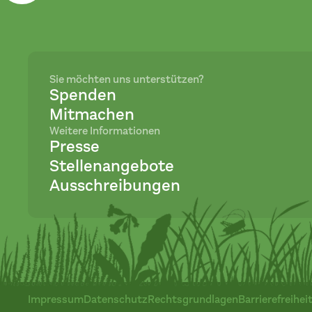
Sie möchten uns unterstützen?
Spenden
Mitmachen
Weitere Informationen
Presse
Stellenangebote
Ausschreibungen
Impressum
Datenschutz
Rechtsgrundlagen
Barrierefreihei