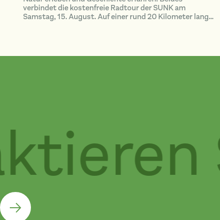
verbindet die kostenfreie Radtour der SUNK am
Samstag, 15. August. Auf einer rund 20 Kilometer langen
Strecke erkunden die Teilnehmenden das Grüne Band bei
Hötensleben.
tieren 