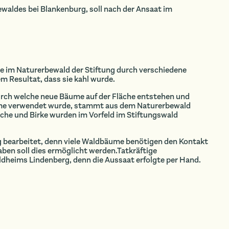
waldes bei Blankenburg, soll nach der Ansaat im
he im Naturerbewald der Stiftung durch verschiedene
m Resultat, dass sie kahl wurde.
ch welche neue Bäume auf der Fläche entstehen und
hme verwendet wurde, stammt aus dem Naturerbewald
che und Birke wurden im Vorfeld im Stiftungswald
g bearbeitet, denn viele Waldbäume benötigen den Kontakt
en soll dies ermöglicht werden.Tatkräftige
dheims Lindenberg, denn die Aussaat erfolgte per Hand.