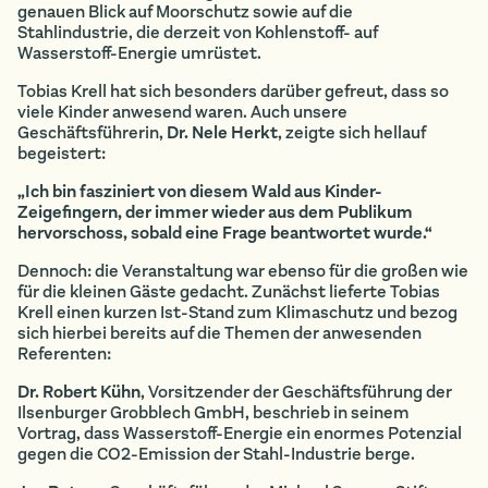
genauen Blick auf Moorschutz sowie auf die
Stahlindustrie, die derzeit von Kohlenstoff- auf
Wasserstoff-Energie umrüstet.
Tobias Krell hat sich besonders darüber gefreut, dass so
viele Kinder anwesend waren. Auch unsere
Geschäftsführerin,
Dr. Nele Herkt
, zeigte sich hellauf
begeistert:
„Ich bin fasziniert von diesem Wald aus Kinder-
Zeigefingern, der immer wieder aus dem Publikum
hervorschoss, sobald eine Frage beantwortet wurde.“
Dennoch: die Veranstaltung war ebenso für die großen wie
für die kleinen Gäste gedacht. Zunächst lieferte Tobias
Krell einen kurzen Ist-Stand zum Klimaschutz und bezog
sich hierbei bereits auf die Themen der anwesenden
Referenten:
Dr. Robert Kühn
, Vorsitzender der Geschäftsführung der
Ilsenburger Grobblech GmbH, beschrieb in seinem
Vortrag, dass Wasserstoff-Energie ein enormes Potenzial
gegen die CO2-Emission der Stahl-Industrie berge.