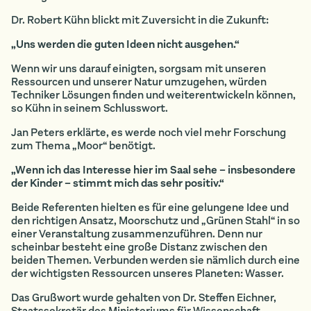
Dr. Robert Kühn blickt mit Zuversicht in die Zukunft:
„Uns werden die guten Ideen nicht ausgehen.“
Wenn wir uns darauf einigten, sorgsam mit unseren
Ressourcen und unserer Natur umzugehen, würden
Techniker Lösungen finden und weiterentwickeln können,
so Kühn in seinem Schlusswort.
Jan Peters erklärte, es werde noch viel mehr Forschung
zum Thema „Moor“ benötigt.
„Wenn ich das Interesse hier im Saal sehe – insbesondere
der Kinder – stimmt mich das sehr positiv.“
Beide Referenten hielten es für eine gelungene Idee und
den richtigen Ansatz, Moorschutz und „Grünen Stahl“ in so
einer Veranstaltung zusammenzuführen. Denn nur
scheinbar besteht eine große Distanz zwischen den
beiden Themen. Verbunden werden sie nämlich durch eine
der wichtigsten Ressourcen unseres Planeten: Wasser.
Das Grußwort wurde gehalten von Dr. Steffen Eichner,
Staatssekretär des Ministeriums für Wissenschaft,