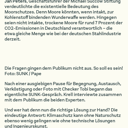
Jan Peters
, Geschäftsführer der Michael Succow Stiftung
verdeutlichte die existentielle Bedeutung des
Moorschutzes. Denn Moore könnten, wenn intakt, zur
Kohlenstoff bindenden Wunderwaffe werden. Hingegen
seien nicht intakte, trockene Moore für rund 7 Prozent der
CO2-Emissionen in Deutschland verantwortlich – die
etwa gleiche Menge wie bei der deutschen Stahlindustrie
derzeit.
Die Fragen gingen dem Publikum nicht aus. So soll es sein!
Foto: SUNK / Pape
Nach einer ausgiebigen Pause für Begegnung, Austausch,
Verköstigung oder Foto mit Checker Tobi begann das
eigentliche SUNK-Gespräch. Krell interviewte zusammen
mit dem Publikum die beiden Experten.
Und wer hat denn nun die richtige Lösung zur Hand? Die
eindeutige Antwort: Klimaschutz kann ohne Naturschutz
ebenso wenig gelingen wie ohne technische Lösungen
und Ingenieurskunst.