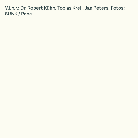
V.l.n.r.: Dr. Robert Kühn, Tobias Krell, Jan Peters. Fotos:
SUNK / Pape