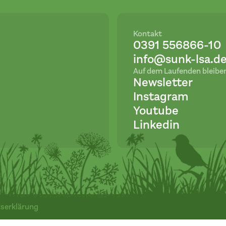
Kontakt
0391 556866-10
info@sunk-lsa.d
Auf dem Laufenden bleibe
Newsletter
Instagram
Youtube
Linkedin
tserklärung