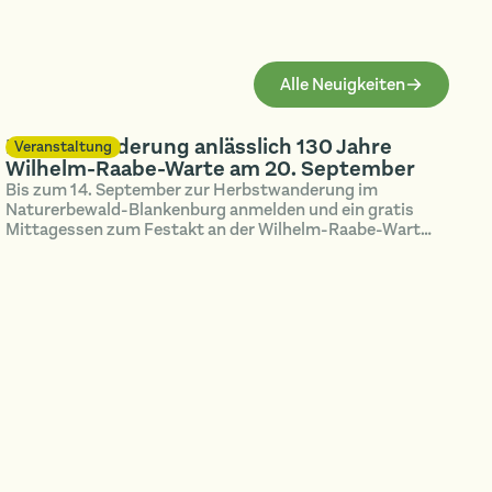
Alle Neuigkeiten
Herbstwanderung anlässlich 130 Jahre
Veranstaltung
Wilhelm-Raabe-Warte am 20. September
Bis zum 14. September zur Herbstwanderung im
Naturerbewald-Blankenburg anmelden und ein gratis
Mittagessen zum Festakt an der Wilhelm-Raabe-Warte
spendiert bekommen!