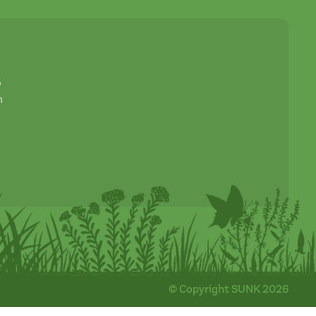
e
n
© Copyright SUNK 2026