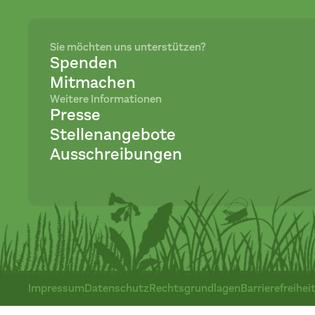
Sie möchten uns unterstützen?
Spenden
Mitmachen
Weitere Informationen
Presse
Stellenangebote
Ausschreibungen
Impressum
Datenschutz
Rechtsgrundlagen
Barrierefreihei