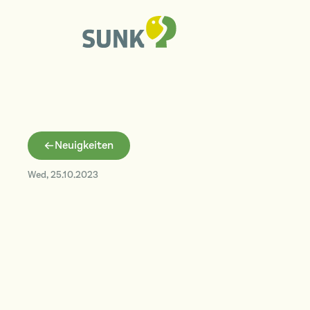
Neuigkeiten
Wed
,
25.10.2023