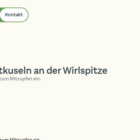
Kontakt
kuseln an der Wirlspitze
um Mitzupfen ein.
um Mitzupfen ein.