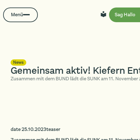
Menü
Sag Hallo
News
Gemeinsam aktiv! Kiefern Ent
Zusammen mit dem BUND lädt die SUNK am 11. November z
date 25.10.2023teaser
Zusammen mit dem BUND lädt die SUNK am 11. November z