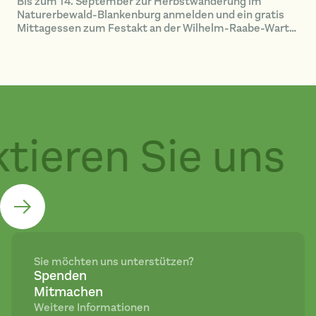
Bis zum 14. September zur Herbstwanderung im
Naturerbewald-Blankenburg anmelden und ein gratis
Mittagessen zum Festakt an der Wilhelm-Raabe-Warte
spendiert bekommen!
tieren Sie uns
Sie möchten uns unterstützen?
Spenden
Mitmachen
Weitere Informationen