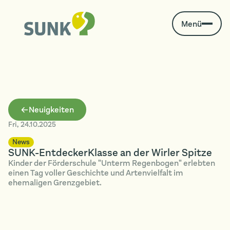
Menü
Neuigkeiten
Fri
,
24.10.2025
News
SUNK-EntdeckerKlasse an der Wirler Spitze
Kinder der Förderschule "Unterm Regenbogen" erlebten
einen Tag voller Geschichte und Artenvielfalt im
ehemaligen Grenzgebiet.