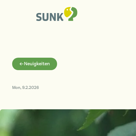
Neuigkeiten
Mon
,
9.2.2026