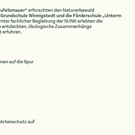
.
eufelsmauer“
erforschten den Naturerbewald
 Grundschule Winnigstedt und die Förderschule „Unterm
ter fachlicher Begleitung der SUNK erlebten die
en entdeckten, ökologische Zusammenhänge
 erfuhren.
enen auf die Spur
Artenschutz auf