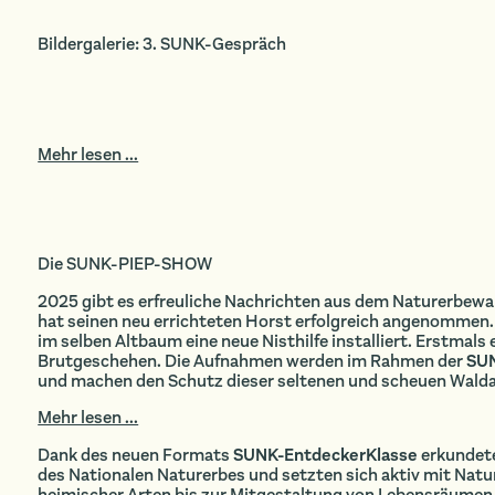
Bildergalerie: 3. SUNK-Gespräch
Mehr lesen ...
Die SUNK-PIEP-SHOW
2025 gibt es erfreuliche Nachrichten aus dem Naturerbew
hat seinen neu errichteten Horst erfolgreich angenommen.
im selben Altbaum eine neue Nisthilfe installiert. Erstmals
Brutgeschehen. Die Aufnahmen werden im Rahmen der
SU
und machen den Schutz dieser seltenen und scheuen Waldart
Mehr lesen ...
Dank des neuen Formats
SUNK-EntdeckerKlasse
erkundete
des Nationalen Naturerbes und setzten sich aktiv mit N