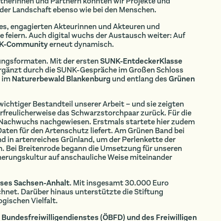
rtnerinnen und Partnern konnten wir Projekte und
der Landschaft ebenso wie bei den Menschen.
s, engagierten Akteurinnen und Akteuren und
e feiern. Auch digital wuchs der Austausch weiter: Auf
K-Community
erneut dynamisch.
ungsformaten. Mit der ersten
SUNK-EntdeckerKlasse
ergänzt durch die SUNK-Gespräche im Großen Schloss
n im
Naturerbewald Blankenburg
und entlang des
Grünen
htiger Bestandteil unserer Arbeit – und sie zeigten
rfreulicherweise das Schwarzstorchpaar zurück. Für die
 Nachwuchs nachgewiesen. Erstmals startete hier zudem
aten für den Artenschutz liefert. Am Grünen Band bei
d in artenreiches Grünland, um der Perlenkette der
. Bei Breitenrode begann die Umsetzung für unseren
nerungskultur auf anschauliche Weise miteinander
ses Sachsen-Anhalt
. Mit insgesamt 30.000 Euro
hnet. Darüber hinaus unterstützte die Stiftung
gischen Vielfalt.
Bundesfreiwilligendienstes (ÖBFD) und des Freiwilligen