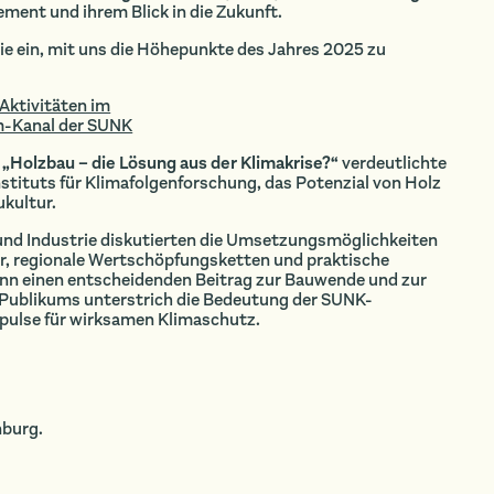
ment und ihrem Blick in die Zukunft.
 Sie ein, mit uns die Höhepunkte des Jahres 2025 zu
Aktivitäten im
m-Kanal der SUNK
l
„Holzbau – die Lösung aus der Klimakrise?“
verdeutlichte
stituts für Klimafolgenforschung, das Potenzial von Holz
ukultur.
 und Industrie diskutierten die Umsetzungsmöglichkeiten
r, regionale Wertschöpfungsketten und praktische
nn einen entscheidenden Beitrag zur Bauwende und zur
s Publikums unterstrich die Bedeutung der SUNK-
pulse für wirksamen Klimaschutz.
nburg.