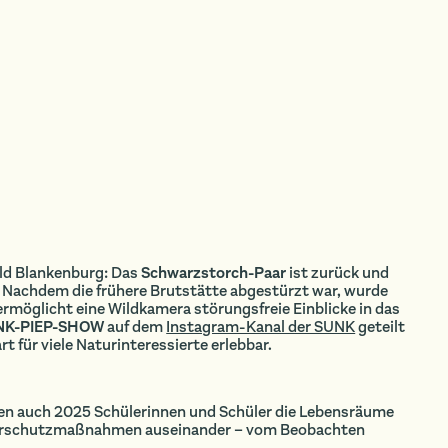
ald Blankenburg: Das
Schwarzstorch-Paar
ist zurück und
 Nachdem die frühere Brutstätte abgestürzt war, wurde
 ermöglicht eine Wildkamera störungsfreie Einblicke in das
NK-PIEP-SHOW
auf dem
Instagram-Kanal der SUNK
geteilt
 für viele Naturinteressierte erlebbar.
n auch 2025 Schülerinnen und Schüler die Lebensräume
aturschutzmaßnahmen auseinander – vom Beobachten