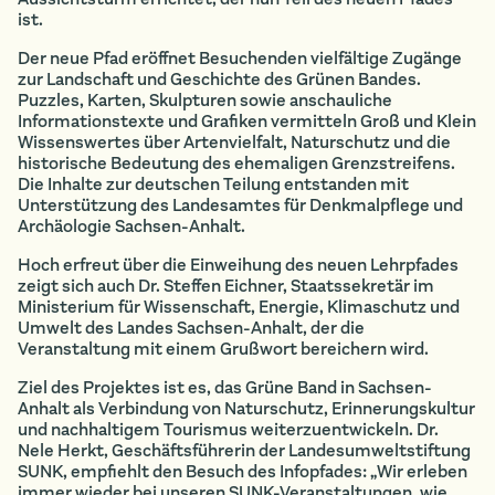
ist.
Der neue Pfad eröffnet Besuchenden vielfältige Zugänge
zur Landschaft und Geschichte des Grünen Bandes.
Puzzles, Karten, Skulpturen sowie anschauliche
Informationstexte und Grafiken vermitteln Groß und Klein
Wissenswertes über Artenvielfalt, Naturschutz und die
historische Bedeutung des ehemaligen Grenzstreifens.
Die Inhalte zur deutschen Teilung entstanden mit
Unterstützung des Landesamtes für Denkmalpflege und
Archäologie Sachsen-Anhalt.
Hoch erfreut über die Einweihung des neuen Lehrpfades
zeigt sich auch Dr. Steffen Eichner, Staatssekretär im
Ministerium für Wissenschaft, Energie, Klimaschutz und
Umwelt des Landes Sachsen-Anhalt, der die
Veranstaltung mit einem Grußwort bereichern wird.
Ziel des Projektes ist es, das Grüne Band in Sachsen-
Anhalt als Verbindung von Naturschutz, Erinnerungskultur
und nachhaltigem Tourismus weiterzuentwickeln. Dr.
Nele Herkt, Geschäftsführerin der Landesumweltstiftung
SUNK, empfiehlt den Besuch des Infopfades: „Wir erleben
immer wieder bei unseren SUNK-Veranstaltungen, wie