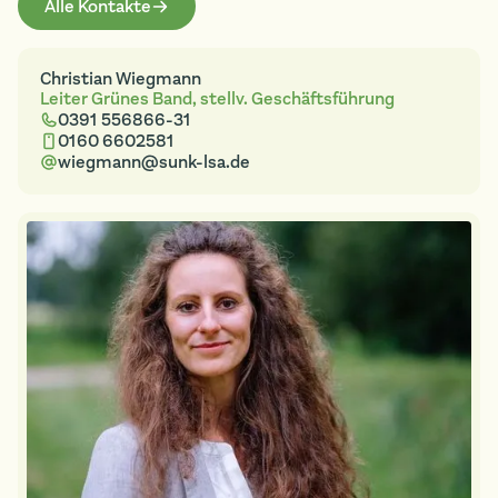
Alle Kontakte
Christian Wiegmann
Leiter Grünes Band, stellv. Geschäftsführung
0391 556866-31
0160 6602581
wiegmann@sunk-lsa.de