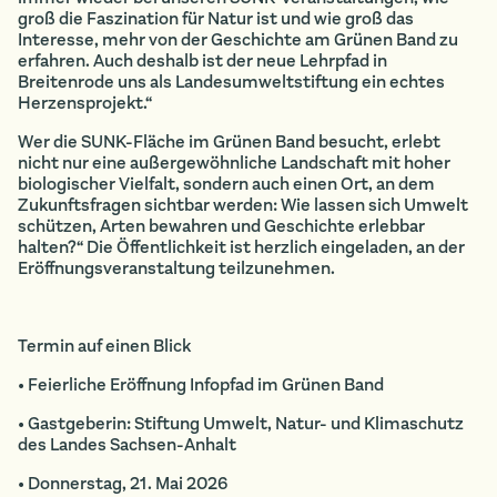
groß die Faszination für Natur ist und wie groß das
Interesse, mehr von der Geschichte am Grünen Band zu
erfahren. Auch deshalb ist der neue Lehrpfad in
Breitenrode uns als Landesumweltstiftung ein echtes
Herzensprojekt.“
Wer die SUNK-Fläche im Grünen Band besucht, erlebt
nicht nur eine außergewöhnliche Landschaft mit hoher
biologischer Vielfalt, sondern auch einen Ort, an dem
Zukunftsfragen sichtbar werden: Wie lassen sich Umwelt
schützen, Arten bewahren und Geschichte erlebbar
halten?“ Die Öffentlichkeit ist herzlich eingeladen, an der
Eröffnungsveranstaltung teilzunehmen.
Termin auf einen Blick
• Feierliche Eröffnung Infopfad im Grünen Band
• Gastgeberin: Stiftung Umwelt, Natur- und Klimaschutz
des Landes Sachsen-Anhalt
• Donnerstag, 21. Mai 2026