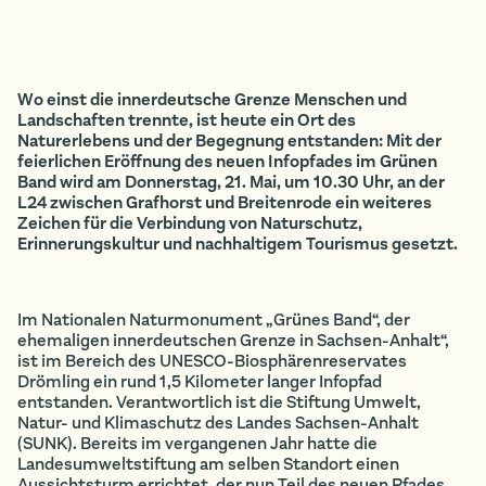
Wo einst die innerdeutsche Grenze Menschen und
Landschaften trennte, ist heute ein Ort des
Naturerlebens und der Begegnung entstanden: Mit der
feierlichen Eröffnung des neuen Infopfades im Grünen
Band wird am Donnerstag, 21. Mai, um 10.30 Uhr, an der
L24 zwischen Grafhorst und Breitenrode ein weiteres
Zeichen für die Verbindung von Naturschutz,
Erinnerungskultur und nachhaltigem Tourismus gesetzt.
Im Nationalen Naturmonument „Grünes Band“, der
ehemaligen innerdeutschen Grenze in Sachsen-Anhalt“,
ist im Bereich des UNESCO-Biosphärenreservates
Drömling ein rund 1,5 Kilometer langer Infopfad
entstanden. Verantwortlich ist die Stiftung Umwelt,
Natur- und Klimaschutz des Landes Sachsen-Anhalt
(SUNK). Bereits im vergangenen Jahr hatte die
Landesumweltstiftung am selben Standort einen
Aussichtsturm errichtet, der nun Teil des neuen Pfades