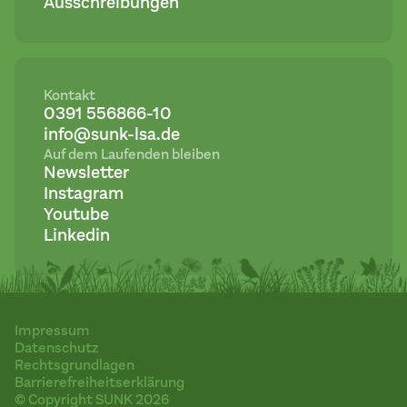
Ausschreibungen
Kontakt
0391 556866-10
info@sunk-lsa.de
Auf dem Laufenden bleiben
Newsletter
Instagram
Youtube
Linkedin
Impressum
Datenschutz
Rechtsgrundlagen
Barrierefreiheitserklärung
© Copyright SUNK 2026