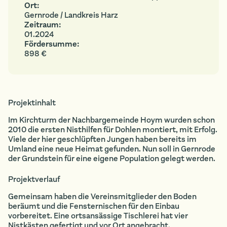
Ort:
Gernrode / Landkreis Harz
Zeitraum:
01.2024
Fördersumme:
898 €
Projektinhalt
Im Kirchturm der Nachbargemeinde Hoym wurden schon
2010 die ersten Nisthilfen für Dohlen montiert, mit Erfolg.
Viele der hier geschlüpften Jungen haben bereits im
Umland eine neue Heimat gefunden. Nun soll in Gernrode
der Grundstein für eine eigene Population gelegt werden.
Projektverlauf
Gemeinsam haben die Vereinsmitglieder den Boden
beräumt und die Fensternischen für den Einbau
vorbereitet. Eine ortsansässige Tischlerei hat vier
Nistkästen gefertigt und vor Ort angebracht.