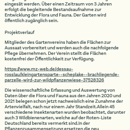
eingesät werden. Über einen Zeitraum von 3 Jahren
erfolgt die begleitende Bestandsaufnahme zur
Entwicklung der Flora und Fauna. Der Garten wird
öffentlich zugänglich sein.
Projektverlauf
Mitglieder des Gartenvereins haben die Flächen zur
Aussaat vorbereitet und werden auch die nachfolgende
Pflege übernehmen. Der Verein stellt die Flächen
kostenfrei der Öffentlichkeit zur Verfügung.
https://www.mz-web.de/dessau-
rosslau/kleingartensparte--scheplake--brachliegende-
parzelle-wird-zur-wildpflanzenwiese-37528326
Die wissenschaftliche Erfassung und Auswertung von
Daten über die Flora und Fauna aus den Jahren 2020 und
2021 belegen schon jetzt nachweislich eine Zunahme der
Artenvielfalt, nach nur einem Jahr Standzeit.Allein 45
verschiedene Insektenarten wurden beobachtet, darunter
auch 3 Wildbienenarten, welche auf der Roten-Liste
Deutschland bereits vermerkt sind.In der
Pflanzenzusammensetzung ersetzen die neu