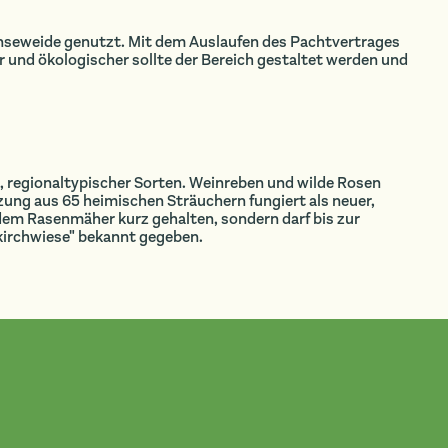
 Gänseweide genutzt. Mit dem Auslaufen des Pachtvertrages
r und ökologischer sollte der Bereich gestaltet werden und
regionaltypischer Sorten. Weinreben und wilde Rosen
ung aus 65 heimischen Sträuchern fungiert als neuer,
dem Rasenmäher kurz gehalten, sondern darf bis zur
kirchwiese" bekannt gegeben.