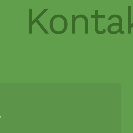
Kontakt
e
n