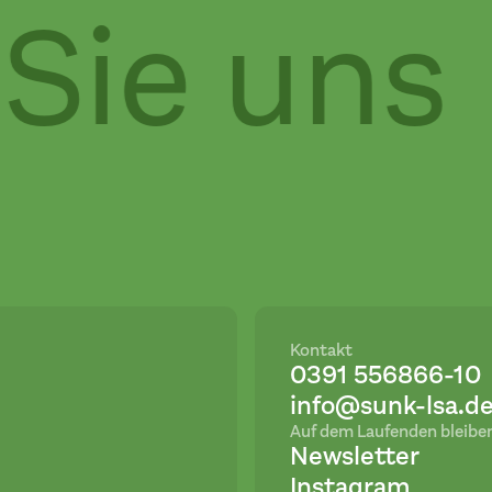
ie uns
Kontakt
0391 556866-10
info@sunk-lsa.d
Auf dem Laufenden bleibe
Newsletter
Instagram