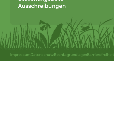
Ausschreibungen
Impressum
Datenschutz
Rechtsgrundlagen
Barrierefreihei