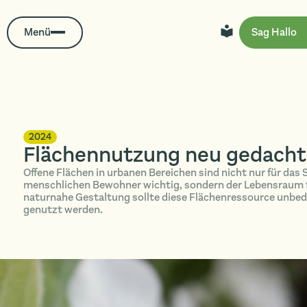
Menü
Sag Hallo
2024
Flächennutzung neu gedacht
Offene Flächen in urbanen Bereichen sind nicht nur für das
menschlichen Bewohner wichtig, sondern der Lebensraum für
naturnahe Gestaltung sollte diese Flächenressource unbedin
genutzt werden.