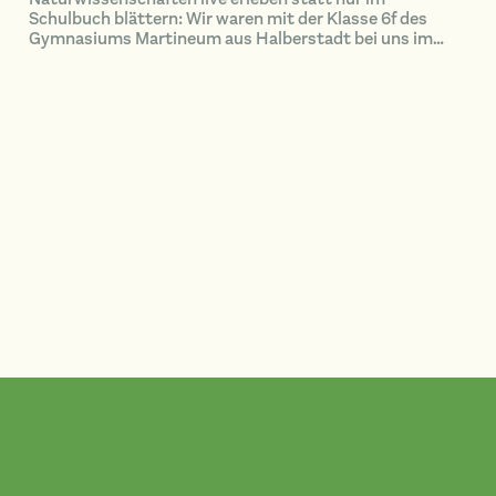
Schulbuch blättern: Wir waren mit der Klasse 6f des
Gymnasiums Martineum aus Halberstadt bei uns im
Naturerbewald Blankenburg unterwegs.