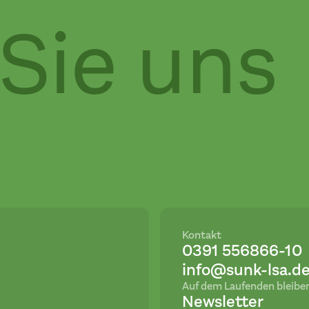
ie uns
Kontakt
0391 556866-10
info@sunk-lsa.d
Auf dem Laufenden bleibe
Newsletter