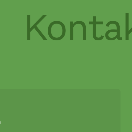
Kontakt
e
n