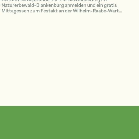
Naturerbewald-Blankenburg anmelden und ein gratis
Mittagessen zum Festakt an der Wilhelm-Raabe-Warte
spendiert bekommen!