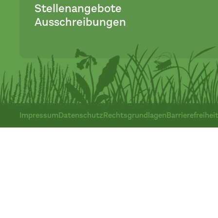
Stellenangebote
Ausschreibungen
Impressum
Datenschutz
Rechtsgrundlagen
Barrierefreihei