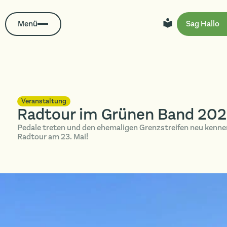
Menü
Sag Hallo
Veranstaltung
Radtour im Grünen Band 20
Pedale treten und den ehemaligen Grenzstreifen neu kenne
Radtour am 23. Mai!